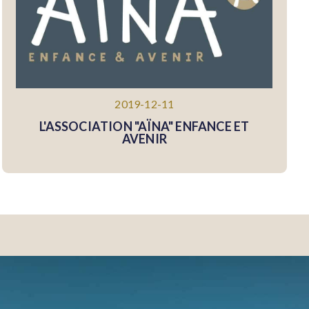
2019-12-11
L'ASSOCIATION "AÏNA" ENFANCE ET
AVENIR