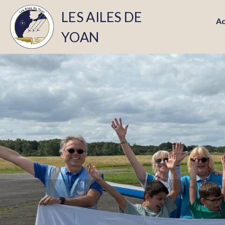
LES AILES DE
Ac
YOAN