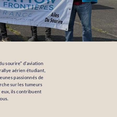
u sourire" d'aviation
rallye aérien étudiant,
 jeunes passionnés de
herche sur les tumeurs
 eux, ils contribuent
nous.