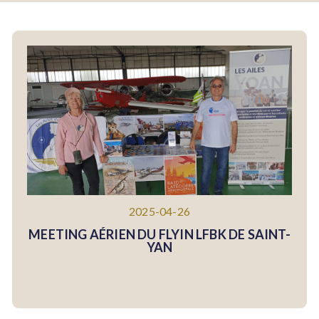
2025-04-26
MEETING AÉRIEN DU FLYIN LFBK DE SAINT-
YAN