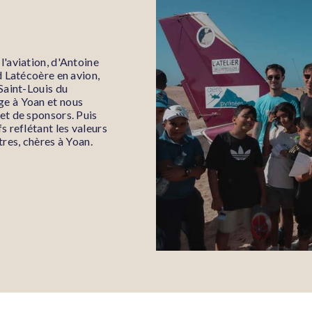
l'aviation, d'Antoine
id Latécoère en avion,
 Saint-Louis du
ge à Yoan et nous
 et de sponsors. Puis
s reflétant les valeurs
tres, chères à Yoan.