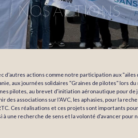
NOS ACTIONS
 d'autres actions comme notre participation aux "ailes d
nie, aux journées solidaires "Graines de pilotes" lors du 
unes pilotes, au brevet d'initiation aéronautique pour de
enir des associations sur l'AVC, les aphasies, pour la rec
TC. Ces réalisations et ces projets sont importants pour
i à une recherche de sens et la volonté d'avancer pour 