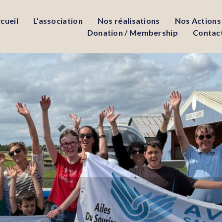
cueil
L'association
Nos réalisations
Nos Actions
Donation / Membership
Contac