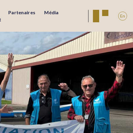
Partenaires
Média
En
t