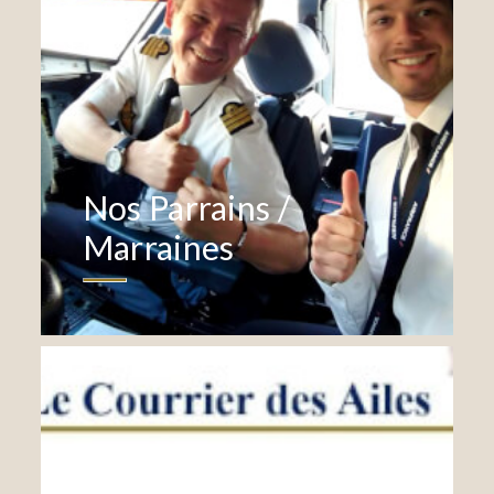
Nos Parrains /
Marraines