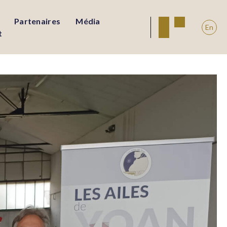
Partenaires
Média
En
t