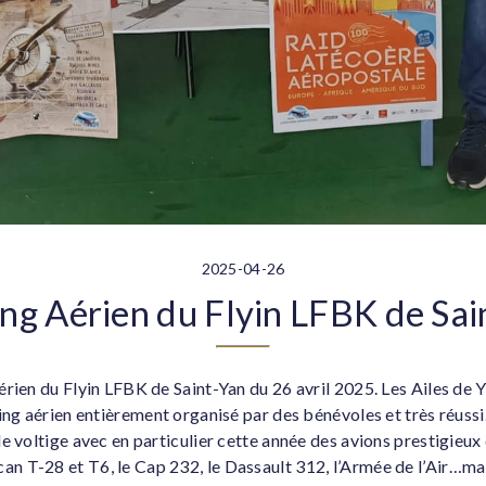
2025-04-26
ng Aérien du Flyin LFBK de Sai
érien du Flyin LFBK de Saint-Yan du 26 avril 2025. Les Ailes de 
ing aérien entièrement organisé par des bénévoles et très réussi
e voltige avec en particulier cette année des avions prestigieu
 T-28 et T6, le Cap 232, le Dassault 312, l’Armée de l’Air…mai