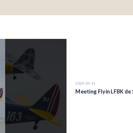
2025-05-11
Meeting Flyin LFBK de 