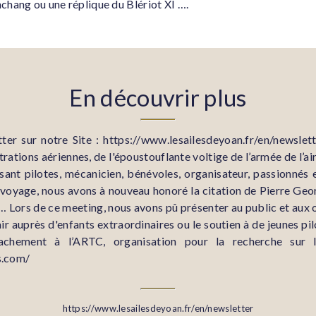
hang ou une réplique du Blériot XI ….
En découvrir plus
ter sur notre Site : https://www.lesailesdeyoan.fr/en/newslet
tions aériennes, de l'époustouflante voltige de l’armée de l’air,
sant pilotes, mécanicien, bénévoles, organisateur, passionnés
 voyage, nous avons à nouveau honoré la citation de Pierre Geo
 Lors de ce meeting, nous avons pû présenter au public et aux 
r auprès d'enfants extraordinaires ou le soutien à de jeunes pi
achement à l’ARTC, organisation pour la recherche sur l
is.com/
https://www.lesailesdeyoan.fr/en/newsletter