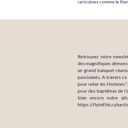
rarissimes comme le Nanc
Retrouvez notre newslet
des magnifiques démonstra
un grand banquet réunis
passionnés. A travers ce
pour relier les Hommes"…
pour des baptêmes de l'ai
bien encore notre att
https://flyinlfbk.cybart