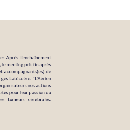
ter Après l'enchaînement
 le meeting prit fin après
 et accompagnants(es) de
rges Latécoère: "L'Aérien
organisateurs nos actions
lotes pour leur passion ou
es tumeurs cérébrales.