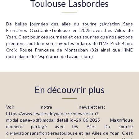
Toulouse Lasbordes
De belles journées des ailes du sourire @Aviation Sans
Frontières Occitanie-Toulouse en 2025 avec Les Ailes de
Yoan. C'est pour ces journées et ces sourires que nos actions
prennent tout leur sens. avec les enfants de l’IME Pech Blanc
Croix Rouge Française de Montauban (82) ainsi que l'IME
notre dame de l'espérance de Lavaur (Tarn)
En découvrir plus
Voir notre newsletters:
https://www.lesailesdeyoan.fr/fr/newsletter?
modal_page=pdf&modal_detail_id=29-06-2025 Magnifique
moment partagé avec les Ailes Du sourire
d'@aviationsansfrontierestoulouse et les Ailes de Yoan C'est