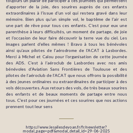
toujours un plaisir de participer à ces journées qui permettent
d'apporter de la joie, des sourires auprès de ces enfants
extraordinaires à l'issue d'un vol qui restera gravé dans leur
mémoire. Bien plus qu'un simple vol, le baptême de l'air est
une part de rêve pour tous ces enfants. C'est pour eux une
parenthèse à leurs difficultés, un moment de partage, de joie
et l'occasion de leur faire découvrir la terre vue du ciel. Les
images parlent d'elles mêmes ! Bravo à tous les bénévoles
ainsi qu'aux pilotes de l'aérodrome de l'ACAT à Lasbordes.
Merci à Michel et Calou pour l'organisation de cette journée
des ADS. C’est à l’aéroclub de Lasbordes avec nos amis
bénévoles d'Aviation Sans Frontières de Toulouse et des
pilotes de l’aéroclub de l’ACAT que nous offrons la possibilité
à des jeunes ordinaires ou extraordinaires de participer à des
vols découvertes. Aux retours des vols, de très beaux sourires
des enfants et de beaux moments de partage entre nous
tous. C'est pour ces journées et ces sourires que nos actions
prennent tout leur sens
https://www.lesailesdeyoan.fr/fr/newsletter?
modal_page=pdf&modal_detail_id=29-06-2025