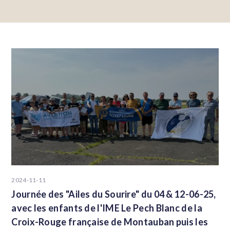
2024-11-11
Journée des "Ailes du Sourire" du 04 & 12-06-25,
avec les enfants de l'IME Le Pech Blanc de la
Croix-Rouge française de Montauban puis les