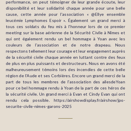
performance, on peut témoigner de leur grande écoute, leur
disponibilité et leur solidarité chaque année pour une belle
cause, cette année pour l'association « @Ellye ensemble
leucémie Lymphomes Espoir ». Également un grand merci à
tous ces soldats du feu mis à l'honneur lors de ce premier
meeting sur la base aérienne de la Sécurité Civile à Nîmes et
qui ont également rendu un bel hommage à Yoan avec les
couleurs de l'association et de notre drapeau. Nous
respectons tellement leur courage et leur engagement auprès
de la sécurité civile chaque année en luttant contre des feux
de plus en plus puissants et destructeurs. Nous en avons été
malheureusement témoins lors des incendies de cette belle
région de l'Aude et ses Corbières. Encore un grand merci de la
part de tous les membres de l'association des ailesdeYoan
pour ce bel hommage rendu à Yoan de la part de ces héros de
la sécurité civile. Un grand merci à Evan et Cindy Evan qui ont
rendu cela possible. https://airshowdisplay.fr/airshow/jpo-
securite-civile-nimes-garons-2025