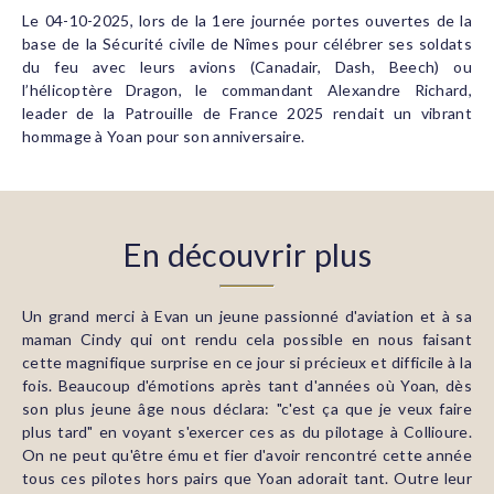
Le 04-10-2025, lors de la 1ere journée portes ouvertes de la
base de la Sécurité civile de Nîmes pour célébrer ses soldats
du feu avec leurs avions (Canadair, Dash, Beech) ou
l’hélicoptère Dragon, le commandant Alexandre Richard,
leader de la Patrouille de France 2025 rendait un vibrant
hommage à Yoan pour son anniversaire.
En découvrir plus
Un grand merci à Evan un jeune passionné d'aviation et à sa
maman Cindy qui ont rendu cela possible en nous faisant
cette magnifique surprise en ce jour si précieux et difficile à la
fois. Beaucoup d'émotions après tant d'années où Yoan, dès
son plus jeune âge nous déclara: "c'est ça que je veux faire
plus tard" en voyant s'exercer ces as du pilotage à Collioure.
On ne peut qu'être ému et fier d'avoir rencontré cette année
tous ces pilotes hors pairs que Yoan adorait tant. Outre leur