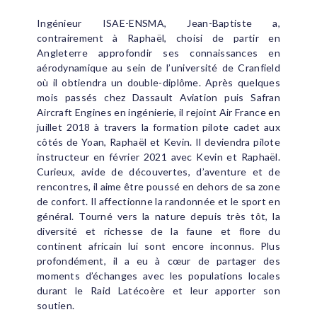
Ingénieur ISAE-ENSMA, Jean-Baptiste a,
contrairement à Raphaël, choisi de partir en
Angleterre approfondir ses connaissances en
aérodynamique au sein de l’université de Cranfield
où il obtiendra un double-diplôme. Après quelques
mois passés chez Dassault Aviation puis Safran
Aircraft Engines en ingénierie, il rejoint Air France en
juillet 2018 à travers la formation pilote cadet aux
côtés de Yoan, Raphaël et Kevin. Il deviendra pilote
instructeur en février 2021 avec Kevin et Raphaël.
Curieux, avide de découvertes, d’aventure et de
rencontres, il aime être poussé en dehors de sa zone
de confort. Il affectionne la randonnée et le sport en
général. Tourné vers la nature depuis très tôt, la
diversité et richesse de la faune et flore du
continent africain lui sont encore inconnus. Plus
profondément, il a eu à cœur de partager des
moments d’échanges avec les populations locales
durant le Raid Latécoère et leur apporter son
soutien.