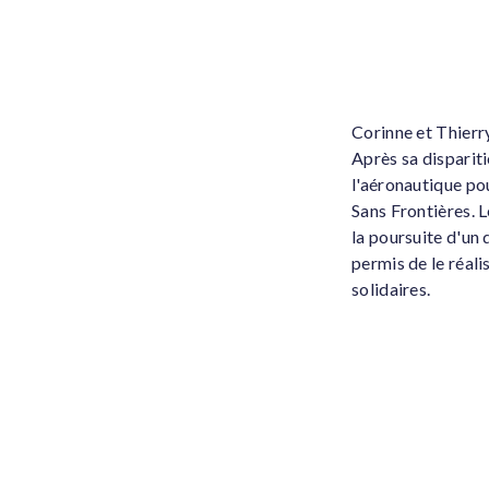
Corinne et Thierry
Après sa dispariti
l'aéronautique po
Sans Frontières. L
la poursuite d'un 
permis de le réali
solidaires.