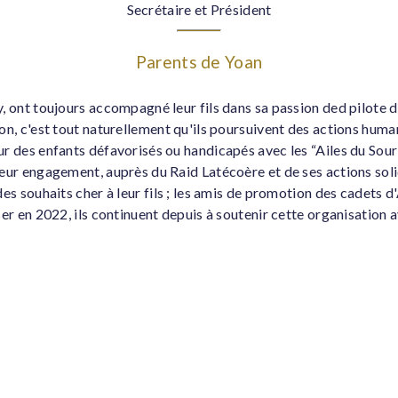
Secrétaire et Président
Parents de Yoan
, ont toujours accompagné leur fils dans sa passion ded pilote d
on, c'est tout naturellement qu'ils poursuivent des actions huma
ur des enfants défavorisés ou handicapés avec les “Ailes du Sour
eur engagement, auprès du Raid Latécoère et de ses actions solid
des souhaits cher à leur fils ; les amis de promotion des cadets d
ser en 2022, ils continuent depuis à soutenir cette organisation 