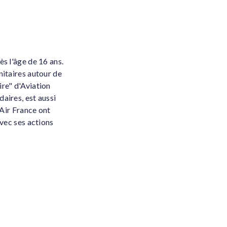
ès l'âge de 16 ans.
nitaires autour de
ire" d'Aviation
aires, est aussi
'Air France ont
avec ses actions