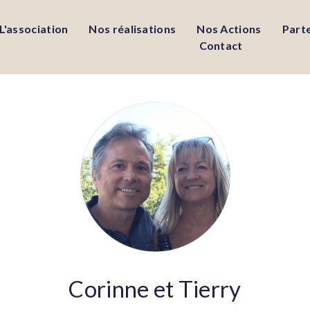
L'association
Nos réalisations
Nos Actions
Part
Contact
Corinne et Tierry