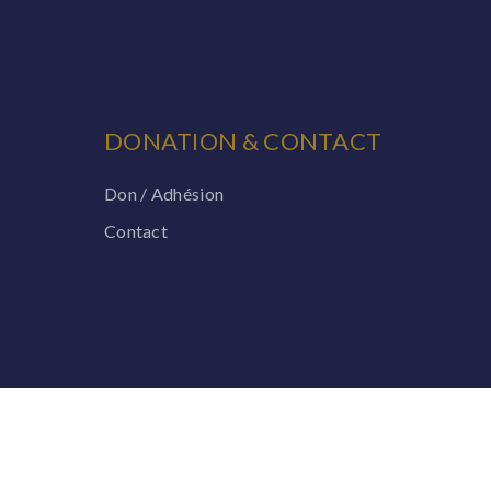
DONATION & CONTACT
Don / Adhésion
Contact
Powered by What The Web