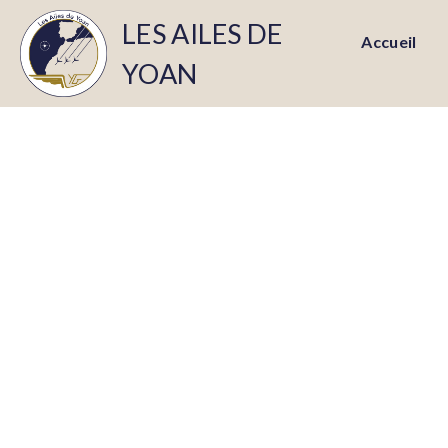
LES AILES DE
Accueil
YOAN