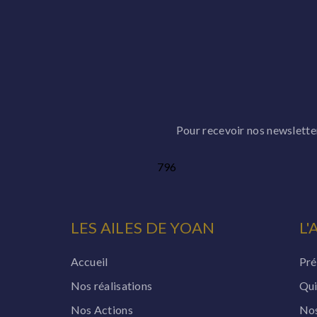
Pour recevoir nos newsletters
796
LES AILES DE YOAN
L'
Accueil
Pré
Nos réalisations
Qui
Nos Actions
Nos