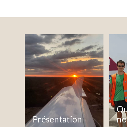
Qu
Présentation
no