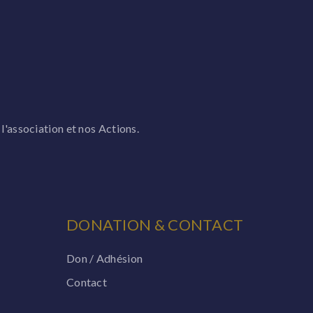
 l'association et nos Actions.
DONATION & CONTACT
Don / Adhésion
Contact