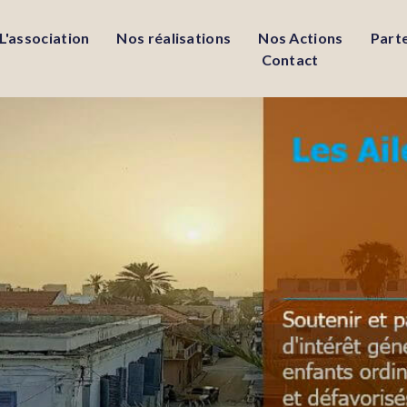
L'association
Nos réalisations
Nos Actions
Part
Contact