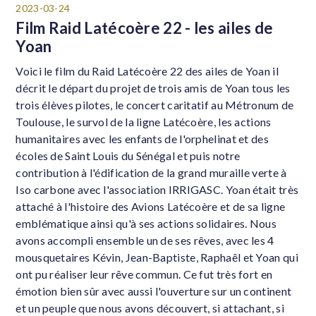
2023-03-24
Film Raid Latécoère 22 - les ailes de
Yoan
Voici le film du Raid Latécoère 22 des ailes de Yoan il
décrit le départ du projet de trois amis de Yoan tous les
trois élèves pilotes, le concert caritatif au Métronum de
Toulouse, le survol de la ligne Latécoère, les actions
humanitaires avec les enfants de l'orphelinat et des
écoles de Saint Louis du Sénégal et puis notre
contribution à l'édification de la grand muraille verte à
Iso carbone avec l'association IRRIGASC. Yoan était très
attaché à l'histoire des Avions Latécoère et de sa ligne
emblématique ainsi qu'à ses actions solidaires. Nous
avons accompli ensemble un de ses rêves, avec les 4
mousquetaires Kévin, Jean-Baptiste, Raphaêl et Yoan qui
ont pu réaliser leur rêve commun. Ce fut très fort en
émotion bien sûr avec aussi l'ouverture sur un continent
et un peuple que nous avons découvert, si attachant, si