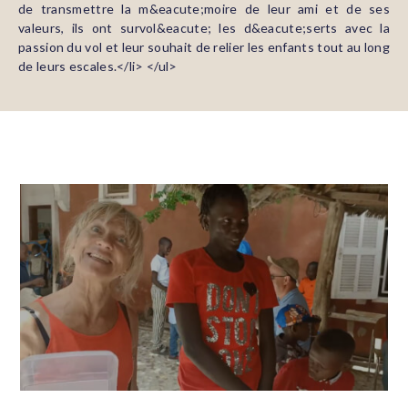
de transmettre la m&eacute;moire de leur ami et de ses
valeurs, ils ont survol&eacute; les d&eacute;serts avec la
passion du vol et leur souhait de relier les enfants tout au long
de leurs escales.</li> </ul>