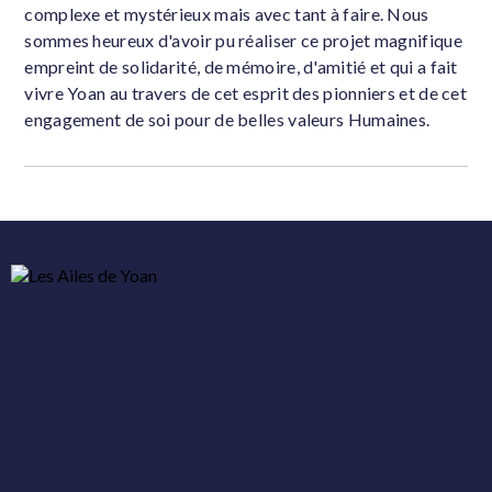
complexe et mystérieux mais avec tant à faire. Nous
sommes heureux d'avoir pu réaliser ce projet magnifique
empreint de solidarité, de mémoire, d'amitié et qui a fait
vivre Yoan au travers de cet esprit des pionniers et de cet
engagement de soi pour de belles valeurs Humaines.