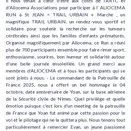
il nous tenait à cœur d'être aux côtés de l'ARTC et
d'Aliocema Associations pour participer à l’ ALIOCEMA
RUN à St JEAN = TRAIL URBAIN + Marche , un
magnifique TRAIL URBAIN, un rendez-vous sportif et
solidaire pour soutenir la recherche sur les tumeurs
cérébrales ainsi que les familles d’enfants prématurés.
Organisé magnifiquement par Aliocema, ce Run a réuni
plus de 700 participants ensemble pour faire rimer sport,
enthousiasme, sourires, bon humeur et solidarité autour
d'une belle journée ensoleillée. Un grand merci aux
membres d'ALIOCEMA et à tous les participants qui se
sont joints à nous. - Le commandant de la Patrouille de
France 2025, nous a offert un bel hommage le 04
octobre, date anniversaire de Yoan, sur la base aérienne
de la Sécurité civile de Nîmes. Quel privilège et quelle
émotion puisque c'est lors d'un meeting de la patrouille
de France que Yoan fut animé par cette passion pour le
vol et le pilotage qui ne la quittera plus. Nous tenons tout
particulièrement à remercier Evan, un jeune passionné