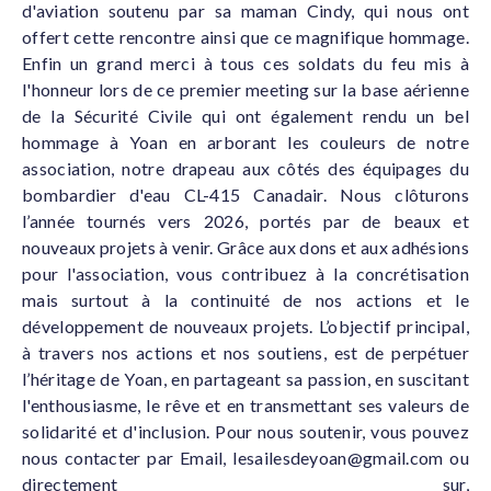
d'aviation soutenu par sa maman Cindy, qui nous ont
offert cette rencontre ainsi que ce magnifique hommage.
Enfin un grand merci à tous ces soldats du feu mis à
l'honneur lors de ce premier meeting sur la base aérienne
de la Sécurité Civile qui ont également rendu un bel
hommage à Yoan en arborant les couleurs de notre
association, notre drapeau aux côtés des équipages du
bombardier d'eau CL-415 Canadair. Nous clôturons
l’année tournés vers 2026, portés par de beaux et
nouveaux projets à venir. Grâce aux dons et aux adhésions
pour l'association, vous contribuez à la concrétisation
mais surtout à la continuité de nos actions et le
développement de nouveaux projets. L’objectif principal,
à travers nos actions et nos soutiens, est de perpétuer
l’héritage de Yoan, en partageant sa passion, en suscitant
l'enthousiasme, le rêve et en transmettant ses valeurs de
solidarité et d'inclusion. Pour nous soutenir, vous pouvez
nous contacter par Email,
lesailesdeyoan@gmail.com
ou
directement sur,