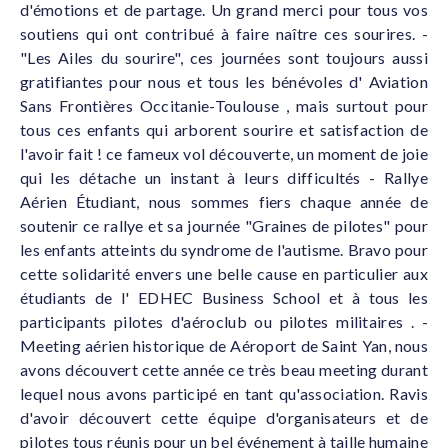
d'émotions et de partage. Un grand merci pour tous vos
soutiens qui ont contribué à faire naître ces sourires. -
"Les Ailes du sourire", ces journées sont toujours aussi
gratifiantes pour nous et tous les bénévoles d' Aviation
Sans Frontières Occitanie-Toulouse , mais surtout pour
tous ces enfants qui arborent sourire et satisfaction de
l'avoir fait ! ce fameux vol découverte, un moment de joie
qui les détache un instant à leurs difficultés - Rallye
Aérien Étudiant, nous sommes fiers chaque année de
soutenir ce rallye et sa journée "Graines de pilotes" pour
les enfants atteints du syndrome de l'autisme. Bravo pour
cette solidarité envers une belle cause en particulier aux
étudiants de l' EDHEC Business School et à tous les
participants pilotes d'aéroclub ou pilotes militaires . -
Meeting aérien historique de Aéroport de Saint Yan, nous
avons découvert cette année ce très beau meeting durant
lequel nous avons participé en tant qu'association. Ravis
d'avoir découvert cette équipe d'organisateurs et de
pilotes tous réunis pour un bel événement à taille humaine