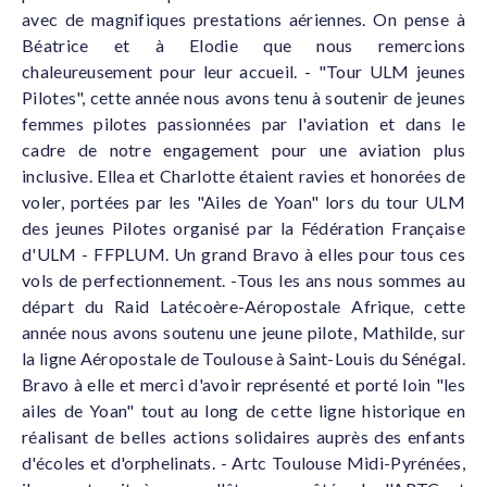
avec de magnifiques prestations aériennes. On pense à
Béatrice et à Elodie que nous remercions
chaleureusement pour leur accueil. - "Tour ULM jeunes
Pilotes", cette année nous avons tenu à soutenir de jeunes
femmes pilotes passionnées par l'aviation et dans le
cadre de notre engagement pour une aviation plus
inclusive. Ellea et Charlotte étaient ravies et honorées de
voler, portées par les "Ailes de Yoan" lors du tour ULM
des jeunes Pilotes organisé par la Fédération Française
d'ULM - FFPLUM. Un grand Bravo à elles pour tous ces
vols de perfectionnement. -Tous les ans nous sommes au
départ du Raid Latécoère-Aéropostale Afrique, cette
année nous avons soutenu une jeune pilote, Mathilde, sur
la ligne Aéropostale de Toulouse à Saint-Louis du Sénégal.
Bravo à elle et merci d'avoir représenté et porté loin "les
ailes de Yoan" tout au long de cette ligne historique en
réalisant de belles actions solidaires auprès des enfants
d'écoles et d'orphelinats. - Artc Toulouse Midi-Pyrénées,