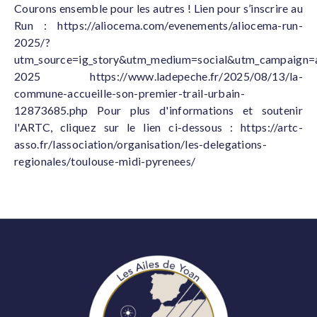
Courons ensemble pour les autres ! Lien pour s’inscrire au
Run : https://aliocema.com/evenements/aliocema-run-
2025/?
utm_source=ig_story&utm_medium=social&utm_campaign=
2025 https://www.ladepeche.fr/2025/08/13/la-
commune-accueille-son-premier-trail-urbain-
12873685.php Pour plus d'informations et soutenir
l'ARTC, cliquez sur le lien ci-dessous : https://artc-
asso.fr/lassociation/organisation/les-delegations-
regionales/toulouse-midi-pyrenees/