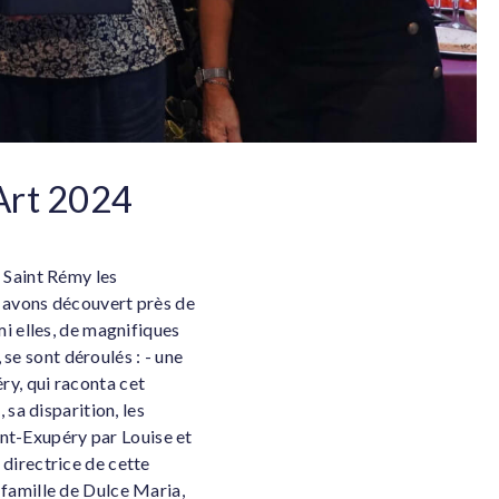
Art 2024
 Saint Rémy les
y avons découvert près de
mi elles, de magnifiques
 se sont déroulés : - une
y, qui raconta cet
sa disparition, les
aint-Exupéry par Louise et
directrice de cette
la famille de Dulce Maria,