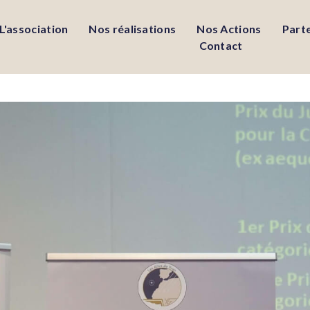
L'association
Nos réalisations
Nos Actions
Part
Contact