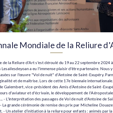
nnale Mondiale de la Reliure d'
 de la Reliure d'Art s'est déroulé du 19 au 22 septembre 2024 à
n Lesailesdeyoan a eu l'immense plaisir d'être partenaire. Nous 
asées sur l'œuvre "Vol de nuit" d'Antoine de Saint-Exupéry. Par
ginalité et de maîtrise. Lors de cette 17e biennale internationale,
e Galembert, vice-président des Amis d’Antoine de Saint-Exupér
ours d'aviateur et d'écrivain, le développement de l'Aéropostale, 
... - L'interprétation des passages de Vol de nuit d'Antoine de S
 - La grande cérémonie de remise des prix par Micheline Douaze 
t. - Un atelier d’initiation à la reliure pour enfants : animés par 