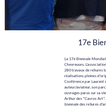
17e Bie
La 17e Biennale Mondiale
Chevreuses. L’associatio
280 travaux de reliures b
réalisations pleines d'ori
Conférence par Laurent d
auteur/aviateur, son parc
ouvrages parus sur sa vie
Arthur des "Cavros Art".
biennale des reliures d'ar