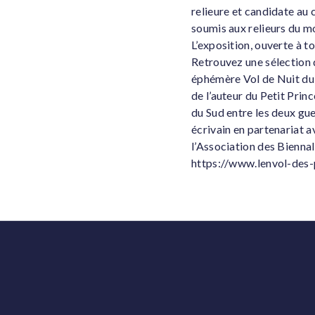
relieure et candidate au
soumis aux relieurs du mo
L’exposition, ouverte à t
Retrouvez une sélection d
éphémère Vol de Nuit du 
de l’auteur du Petit Prin
du Sud entre les deux gue
écrivain en partenariat 
l’Association des Bienna
https://www.lenvol-des-