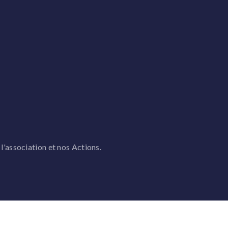
 l'association et nos Actions.
DONATION & CONTACT