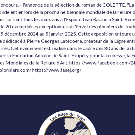
 concours. - l'annonce de la sélection du roman de COLETTE, "La
nde entier lors de la prochaine biennale mondiale de la reliure d
ous, se tient tous les deux ans à l’Espace Jean Racine à Saint-Ré
e 20 exemplaires exceptionnels à l'Envol des pionniers de Toulo
5 décembre 2024 au 5 janvier 2025. Cette exposition entoure une
ce dédicacé à Pierre Georges Latécoère, créateur de la Ligne ent
rres. Cet événement est réalisé dans le cadre des 80 ans de la di
avec la Fondation Antoine de Saint-Exupéry pour la Jeunesse, la 
les Mondiales de la Reliure d’Art. https://www.facebook.com/Bi
pionniers.com/ https://www.fasej.org/