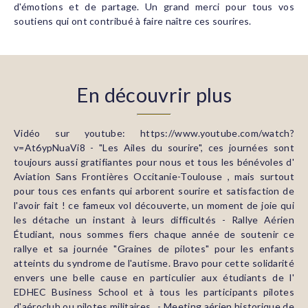
d'émotions et de partage. Un grand merci pour tous vos
soutiens qui ont contribué à faire naître ces sourires.
En découvrir plus
Vidéo sur youtube: https://www.youtube.com/watch?
v=At6ypNuaVi8 - "Les Ailes du sourire", ces journées sont
toujours aussi gratifiantes pour nous et tous les bénévoles d'
Aviation Sans Frontières Occitanie-Toulouse , mais surtout
pour tous ces enfants qui arborent sourire et satisfaction de
l'avoir fait ! ce fameux vol découverte, un moment de joie qui
les détache un instant à leurs difficultés - Rallye Aérien
Étudiant, nous sommes fiers chaque année de soutenir ce
rallye et sa journée "Graines de pilotes" pour les enfants
atteints du syndrome de l'autisme. Bravo pour cette solidarité
envers une belle cause en particulier aux étudiants de l'
EDHEC Business School et à tous les participants pilotes
d'aéroclub ou pilotes militaires . - Meeting aérien historique de