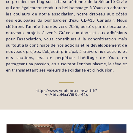
ce premier meeting sur la base aérienne de la Sécurité Civile
qui ont également rendu un bel hommage à Yoan en arborant
les couleurs de notre association, notre drapeau aux côtés
des équipages du bombardier d'eau CL-415 Canadair. Nous
clôturons l’année tournés vers 2026, portés par de beaux et
nouveaux projets à venir. Grâce aux dons et aux adhésions
pour l'association, vous contribuez à la concrétisation mais
surtout à la continuité de nos actions et le développement de
nouveaux projets. L’objectif principal, à travers nos actions et
nos soutiens, est de perpétuer l’héritage de Yoan, en
partageant sa passion, en suscitant l'enthousiasme, le rêve et
en transmettant ses valeurs de solidarité et d'inclusion.
https://www.youtube.com/watch?
v=At6ypNuaVi8&t=41s