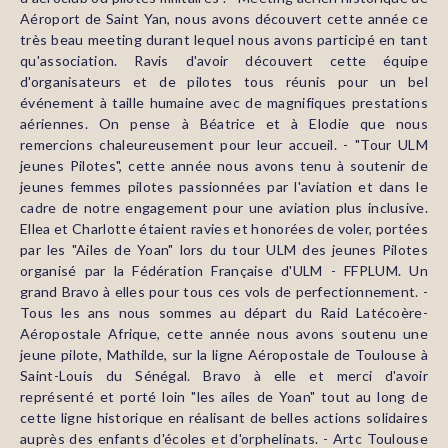
Aéroport de Saint Yan, nous avons découvert cette année ce
très beau meeting durant lequel nous avons participé en tant
qu'association. Ravis d'avoir découvert cette équipe
d'organisateurs et de pilotes tous réunis pour un bel
événement à taille humaine avec de magnifiques prestations
aériennes. On pense à Béatrice et à Elodie que nous
remercions chaleureusement pour leur accueil. - "Tour ULM
jeunes Pilotes", cette année nous avons tenu à soutenir de
jeunes femmes pilotes passionnées par l'aviation et dans le
cadre de notre engagement pour une aviation plus inclusive.
Ellea et Charlotte étaient ravies et honorées de voler, portées
par les "Ailes de Yoan" lors du tour ULM des jeunes Pilotes
organisé par la Fédération Française d'ULM - FFPLUM. Un
grand Bravo à elles pour tous ces vols de perfectionnement. -
Tous les ans nous sommes au départ du Raid Latécoère-
Aéropostale Afrique, cette année nous avons soutenu une
jeune pilote, Mathilde, sur la ligne Aéropostale de Toulouse à
Saint-Louis du Sénégal. Bravo à elle et merci d'avoir
représenté et porté loin "les ailes de Yoan" tout au long de
cette ligne historique en réalisant de belles actions solidaires
auprès des enfants d'écoles et d'orphelinats. - Artc Toulouse