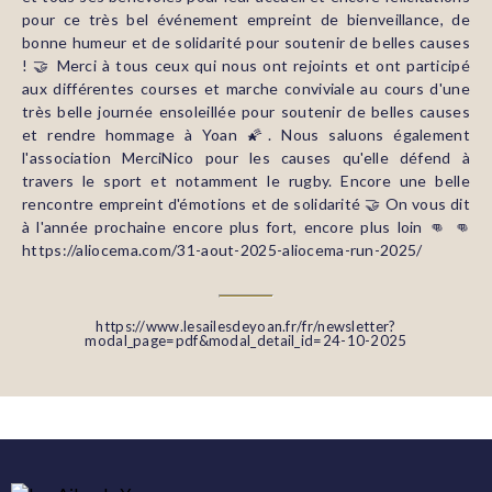
pour ce très bel événement empreint de bienveillance, de
bonne humeur et de solidarité pour soutenir de belles causes
! 🤝 Merci à tous ceux qui nous ont rejoints et ont participé
aux différentes courses et marche conviviale au cours d'une
très belle journée ensoleillée pour soutenir de belles causes
et rendre hommage à Yoan 🌠. Nous saluons également
l'association MerciNico pour les causes qu'elle défend à
travers le sport et notamment le rugby. Encore une belle
rencontre empreint d'émotions et de solidarité 🤝 On vous dit
à l'année prochaine encore plus fort, encore plus loin 👊 👊
https://aliocema.com/31-aout-2025-aliocema-run-2025/
https://www.lesailesdeyoan.fr/fr/newsletter?
modal_page=pdf&modal_detail_id=24-10-2025